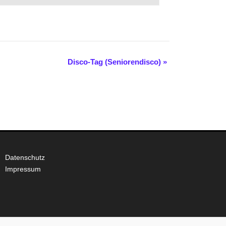
Disco-Tag (Seniorendisco)
»
Datenschutz
Impressum