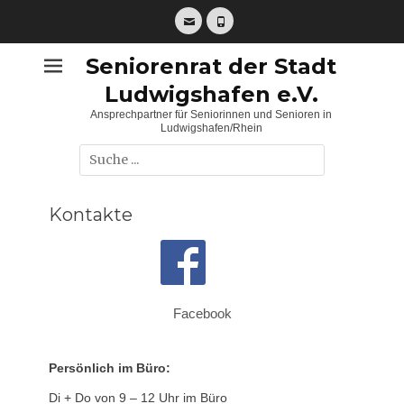
Zum
Inhalt
E-
Telefon
springen
Mail
Seniorenrat der Stadt
Ludwigshafen e.V.
Ansprechpartner für Seniorinnen und Senioren in
Ludwigshafen/Rhein
Suche
nach:
Kontakte
Facebook
Persönlich im Büro:
Di + Do von 9 – 12 Uhr im Büro