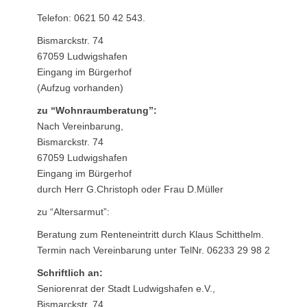
Telefon: 0621 50 42 543.
Bismarckstr. 74
67059 Ludwigshafen
Eingang im Bürgerhof
(Aufzug vorhanden)
zu “Wohnraumberatung”:
Nach Vereinbarung,
Bismarckstr. 74
67059 Ludwigshafen
Eingang im Bürgerhof
durch Herr G.Christoph oder Frau D.Müller
zu “Altersarmut”:
Beratung zum Renteneintritt durch Klaus Schitthelm.
Termin nach Vereinbarung unter TelNr. 06233 29 98 2
Schriftlich an:
Seniorenrat der Stadt Ludwigshafen e.V.,
Bismarckstr. 74