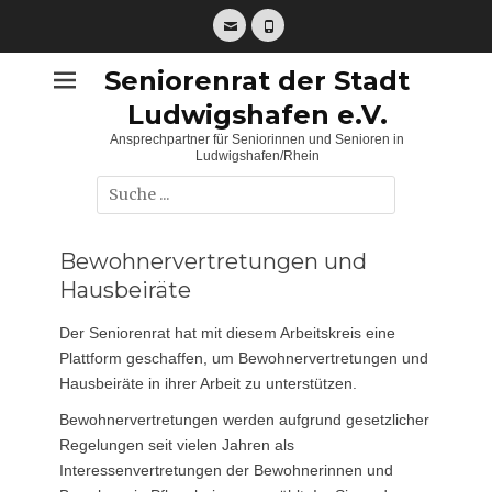
Zum
Inhalt
E-
Telefon
springen
Mail
Seniorenrat der Stadt
Ludwigshafen e.V.
Ansprechpartner für Seniorinnen und Senioren in
Ludwigshafen/Rhein
Suche
nach:
Bewohnervertretungen und
Hausbeiräte
Der Seniorenrat hat mit diesem Arbeitskreis eine
Plattform geschaffen, um Bewohnervertretungen und
Hausbeiräte in ihrer Arbeit zu unterstützen.
Bewohnervertretungen werden aufgrund gesetzlicher
Regelungen seit vielen Jahren als
Interessenvertretungen der Bewohnerinnen und