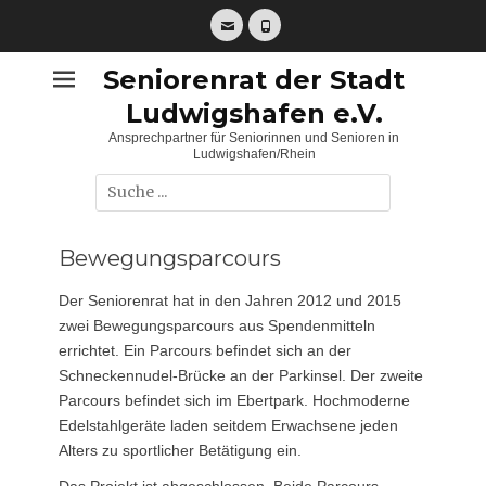
Zum
Inhalt
E-
Telefon
springen
Mail
Seniorenrat der Stadt
Ludwigshafen e.V.
Ansprechpartner für Seniorinnen und Senioren in
Ludwigshafen/Rhein
Suche
nach:
Bewegungsparcours
Der Seniorenrat hat in den Jahren 2012 und 2015
zwei Bewegungsparcours aus Spendenmitteln
errichtet. Ein Parcours befindet sich an der
Schneckennudel-Brücke an der Parkinsel. Der zweite
Parcours befindet sich im Ebertpark. Hochmoderne
Edelstahlgeräte laden seitdem Erwachsene jeden
Alters zu sportlicher Betätigung ein.