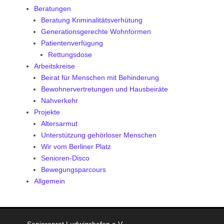
Beratungen
Beratung Kriminalitätsverhütung
Generationsgerechte Wohnformen
Patientenverfügung
Rettungsdose
Arbeitskreise
Beirat für Menschen mit Behinderung
Bewohnervertretungen und Hausbeiräte
Nahverkehr
Projekte
Altersarmut
Unterstützung gehörloser Menschen
Wir vom Berliner Platz
Senioren-Disco
Bewegungsparcours
Allgemein
Seniorenrat Ludwigshafen e.V.