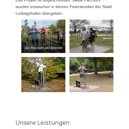
Das Projekt ist abgeschlossen. Beide Parcours
wurden inzwischen in kleinen Feierstunden der Stadt
Ludwigshafen übergeben.
Der Parcours wird getestet
Unsere Leistungen