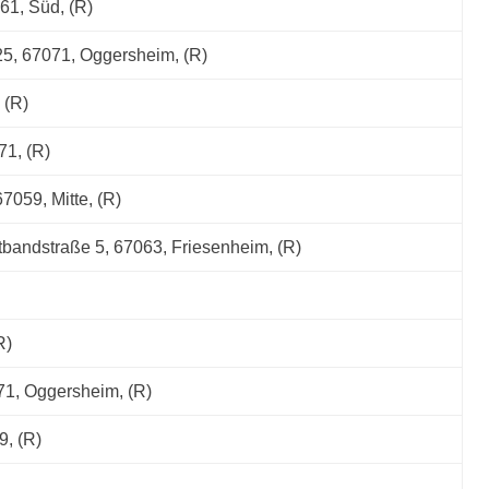
61, Süd, (R)
 25, 67071, Oggersheim, (R)
 (R)
71, (R)
7059, Mitte, (R)
ndstraße 5, 67063, Friesenheim, (R)
R)
071, Oggersheim, (R)
9, (R)