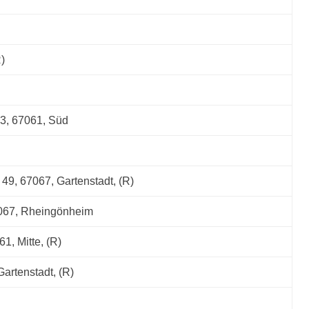
R)
43, 67061, Süd
49, 67067, Gartenstadt, (R)
67067, Rheingönheim
1, Mitte, (R)
artenstadt, (R)