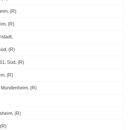
eim, (R)
eim, (R)
nstadt,
üd, (R)
61, Süd, (R)
im, (R)
, Mundenheim, (R)
sheim, (R)
 (R)