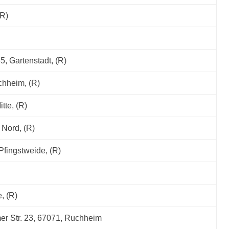
(R)
5, Gartenstadt, (R)
chheim, (R)
te, (R)
Nord, (R)
Pfingstweide, (R)
, (R)
r Str. 23, 67071, Ruchheim