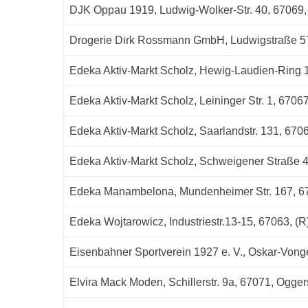
DJK Oppau 1919, Ludwig-Wolker-Str. 40, 67069
Drogerie Dirk Rossmann GmbH, Ludwigstraße 57,
Edeka Aktiv-Markt Scholz, Hewig-Laudien-Ring 
Edeka Aktiv-Markt Scholz, Leininger Str. 1, 67067
Edeka Aktiv-Markt Scholz, Saarlandstr. 131, 6706
Edeka Aktiv-Markt Scholz, Schweigener Straße 4
Edeka Manambelona, Mundenheimer Str. 167, 67
Edeka Wojtarowicz, Industriestr.13-15, 67063, (R
Eisenbahner Sportverein 1927 e. V., Oskar-Vonge
Elvira Mack Moden, Schillerstr. 9a, 67071, Ogger