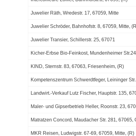
Juwelier Räth, Wredestr. 17, 67059, Mitte
Juwelier Schröder, Bahnhofstr. 8, 67059, Mitte, (
Juwelier Transier, Schillerstr. 25, 67071
Kicher-Erbse Bio-Feinkost, Mundenheimer Str.2
KIND, Sternstr. 83, 67063, Friesenheim, (R)
Kompetenszentrum Schwerdtfeger, Leininger Str. 
Landwirt.-Verkauf Lutz Fischer, Hauptstr. 135, 
Maler- und Gipserbetrieb Heller, Roonstr. 23, 6706
Matratzen Concord, Maudacher Str. 281, 67065, G
MKR Reisen, Ludwigstr. 67-69, 67059, Mitte, (R)