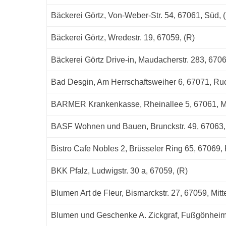
Bäckerei Görtz, Von-Weber-Str. 54, 67061, Süd, 
Bäckerei Görtz, Wredestr. 19, 67059, (R)
Bäckerei Görtz Drive-in, Maudacherstr. 283, 6706
Bad Desgin, Am Herrschaftsweiher 6, 67071, Ru
BARMER Krankenkasse, Rheinallee 5, 67061, Mit
BASF Wohnen und Bauen, Brunckstr. 49, 67063, 
Bistro Cafe Nobles 2, Brüsseler Ring 65, 67069, 
BKK Pfalz, Ludwigstr. 30 a, 67059, (R)
Blumen Art de Fleur, Bismarckstr. 27, 67059, Mitte
Blumen und Geschenke A. Zickgraf, Fußgönheime