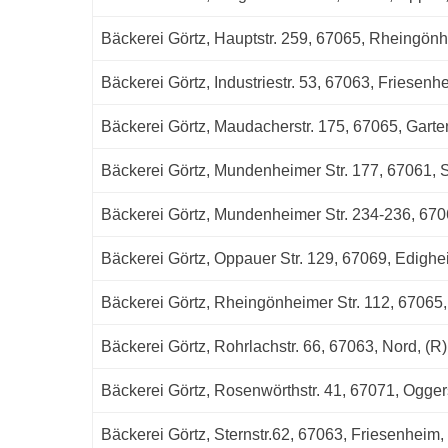
Bäckerei Görtz, Hauptstr. 259, 67065, Rheingönh
Bäckerei Görtz, Industriestr. 53, 67063, Friesenh
Bäckerei Görtz, Maudacherstr. 175, 67065, Garte
Bäckerei Görtz, Mundenheimer Str. 177, 67061, S
Bäckerei Görtz, Mundenheimer Str. 234-236, 670
Bäckerei Görtz, Oppauer Str. 129, 67069, Edighe
Bäckerei Görtz, Rheingönheimer Str. 112, 67065
Bäckerei Görtz, Rohrlachstr. 66, 67063, Nord, (R)
Bäckerei Görtz, Rosenwörthstr. 41, 67071, Ogger
Bäckerei Görtz, Sternstr.62, 67063, Friesenheim,