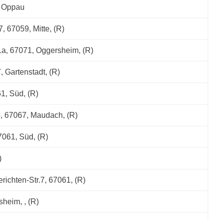
, Oppau
 67059, Mitte, (R)
1a, 67071, Oggersheim, (R)
, Gartenstadt, (R)
1, Süd, (R)
, 67067, Maudach, (R)
061, Süd, (R)
)
richten-Str.7, 67061, (R)
sheim, , (R)