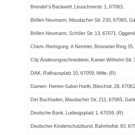
Brendel’s Backwelt, Leuschnerstr. 1, 67063,
Brillen Neumann, Maudacher Str. 230, 67065, Ga
Brillen Neumann, Schiller Str. 13, 67071, Ogger
Chem.-Reinigung A Nerreter, Brüsseler Ring 35, 
City Änderungsschneiderei, Kaiser-Wilhelm-Str. 3
DAK, Rathausplatz 10, 67059, Mitte, (R)
Damen- Herren-Salon Harth, Bleichstr. 28, 6706
Der Buchladen, Maudacher Str. 211, 67065, Gart
Deutsche Bank, Ludwigsplatz 1, 67059, (R)
Deutscher Kinderschutzbund, Bahnhofstr. 83, 67